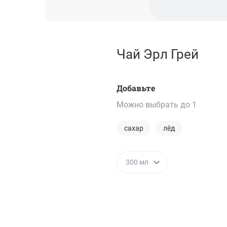
Чай Эрл Грей
Добавьте
Можно выбрать до 1
сахар
лёд
300 мл