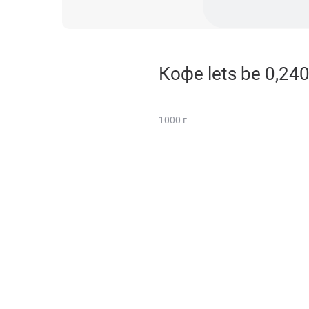
Кофе lets be 0,24
1000 г