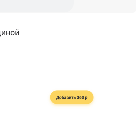
диной
Добавить 360 р