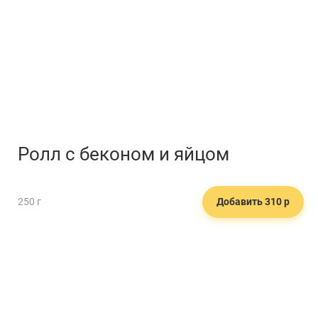
Ролл с беконом и яйцом
250 г
Добавить 310 р
🍹